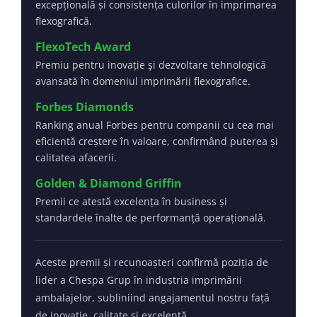
excepțională și consistența culorilor în imprimarea
flexografică.
FlexoTech Award
Premiu pentru inovație și dezvoltare tehnologică
avansată în domeniul imprimării flexografice.
Forbes Diamonds
Ranking anual Forbes pentru companii cu cea mai
eficientă creștere în valoare, confirmând puterea și
calitatea afacerii.
Golden & Diamond Griffin
Premii ce atestă excelența în business și
standardele înalte de performanță operațională.
Aceste premii și recunoașteri confirmă poziția de
lider a Chespa Grup în industria imprimării
ambalajelor, subliniind angajamentul nostru față
de inovație, calitate și excelență.