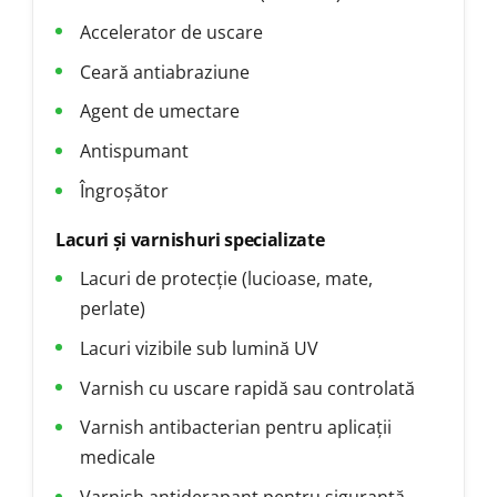
Accelerator de uscare
Ceară antiabraziune
Agent de umectare
Antispumant
Îngroșător
Lacuri și varnishuri specializate
Lacuri de protecție (lucioase, mate,
perlate)
Lacuri vizibile sub lumină UV
Varnish cu uscare rapidă sau controlată
Varnish antibacterian pentru aplicații
medicale