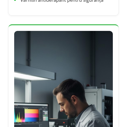
Varnish antiderapant pentru siguranță