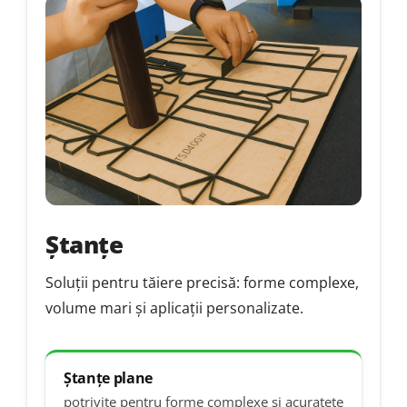
Ștanțe
Soluții pentru tăiere precisă: forme complexe,
volume mari și aplicații personalizate.
Ștanțe plane
potrivite pentru forme complexe și acuratețe