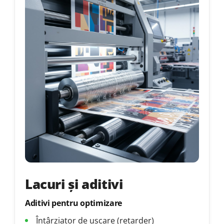
Lacuri și aditivi
Aditivi pentru optimizare
Întârziator de uscare (retarder)