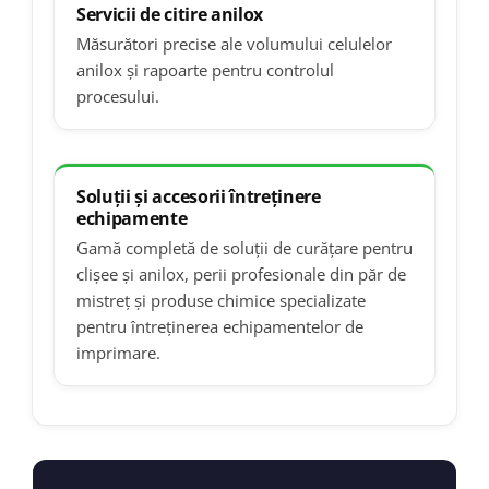
Servicii de citire anilox
Măsurători precise ale volumului celulelor
anilox și rapoarte pentru controlul
procesului.
Soluții și accesorii întreținere
echipamente
Gamă completă de soluții de curățare pentru
clișee și anilox, perii profesionale din păr de
mistreț și produse chimice specializate
pentru întreținerea echipamentelor de
imprimare.