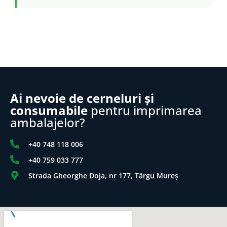
Ai nevoie de cerneluri și
consumabile
pentru imprimarea
ambalajelor?
+40 748 118 006
+40 759 033 777
Strada Gheorghe Doja, nr 177, Târgu Mureș