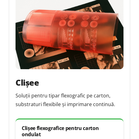
Clișee
Soluții pentru tipar flexografic pe carton,
substraturi flexibile și imprimare continuă.
Clișee flexografice pentru carton
ondulat