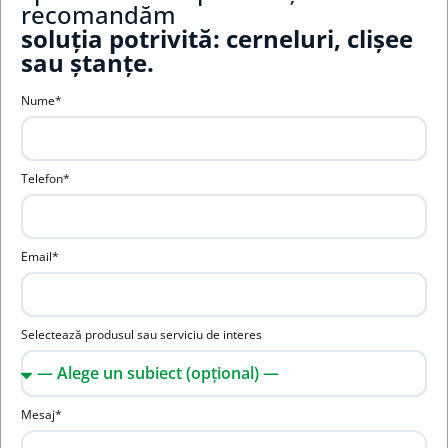
recomandăm
soluția potrivită: cerneluri, clișee
sau ștanțe.
Nume*
Telefon*
Email*
Selectează produsul sau serviciu de interes
Mesaj*