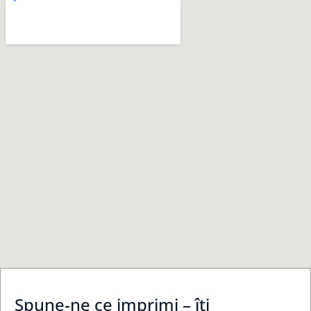
Spune-ne ce imprimi – îți