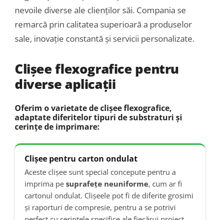
nevoile diverse ale clienților săi. Compania se
remarcă prin calitatea superioară a produselor
sale, inovație constantă și servicii personalizate.
Clișee flexografice pentru
diverse aplicații
Oferim o varietate de clișee flexografice,
adaptate diferitelor tipuri de substraturi și
cerințe de imprimare:
Clișee pentru carton ondulat
Aceste clișee sunt special concepute pentru a
imprima pe
suprafețe neuniforme
, cum ar fi
cartonul ondulat. Clișeele pot fi de diferite grosimi
și raporturi de compresie, pentru a se potrivi
perfect cu cerințele specifice ale fiecărui proiect.