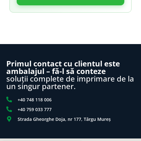
Primul contact cu clientul este
ambalajul – fă-l să conteze
soluții complete de imprimare de la
un singur partener.
+40 748 118 006
+40 759 033 777
Strada Gheorghe Doja, nr 177, Târgu Mureș