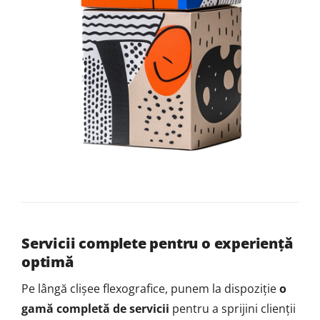
Servicii complete pentru o experiență
optimă
Pe lângă clișee flexografice, punem la dispoziție
o
gamă completă de servicii
pentru a sprijini clienții