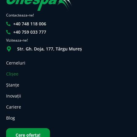
Contacteaza-ne!
+40 748 118 006
+40 759 033 777
Viziteaza-ne!
Str. Gh. Doja, 177, Târgu Mureș
Cerneluri
Clișee
Ștanțe
Inovații
Cariere
Blog
Cere oferta!