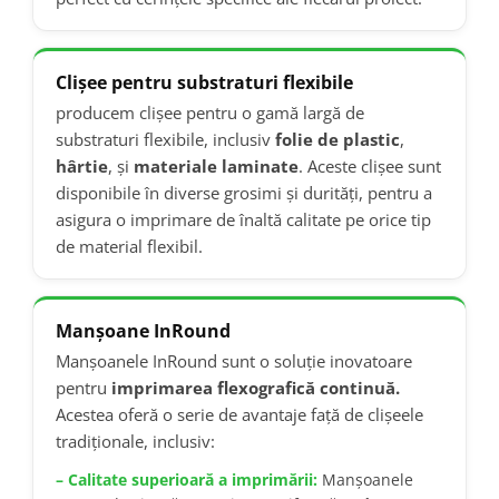
Clișee pentru substraturi flexibile
producem clișee pentru o gamă largă de
substraturi flexibile, inclusiv
folie de plastic
,
hârtie
, și
materiale laminate
. Aceste clișee sunt
disponibile în diverse grosimi și durități, pentru a
asigura o imprimare de înaltă calitate pe orice tip
de material flexibil.
Manșoane InRound
Manșoanele InRound sunt o soluție inovatoare
pentru
imprimarea flexografică continuă.
Acestea oferă o serie de avantaje față de clișeele
tradiționale, inclusiv:
– Calitate superioară a imprimării:
Manșoanele