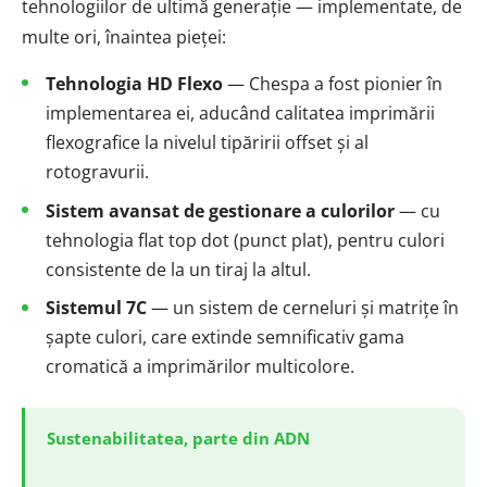
tehnologiilor de ultimă generație — implementate, de
multe ori, înaintea pieței:
Tehnologia HD Flexo
— Chespa a fost pionier în
implementarea ei, aducând calitatea imprimării
flexografice la nivelul tipăririi offset și al
rotogravurii.
Sistem avansat de gestionare a culorilor
— cu
tehnologia flat top dot (punct plat), pentru culori
consistente de la un tiraj la altul.
Sistemul 7C
— un sistem de cerneluri și matrițe în
șapte culori, care extinde semnificativ gama
cromatică a imprimărilor multicolore.
Sustenabilitatea, parte din ADN