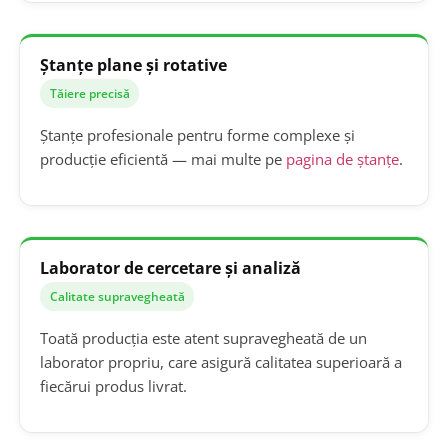
Ștanțe plane și rotative
Tăiere precisă
Ștanțe profesionale pentru forme complexe și
producție eficientă — mai multe pe
pagina de ștanțe
.
Laborator de cercetare și analiză
Calitate supravegheată
Toată producția este atent supravegheată de un
laborator propriu, care asigură calitatea superioară a
fiecărui produs livrat.