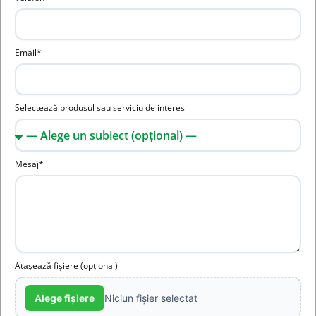
Email*
Selectează produsul sau serviciu de interes
Mesaj*
Atașează fișiere (opțional)
Alege fișiere
Niciun fișier selectat