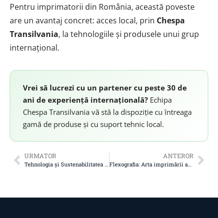
Pentru imprimatorii din România, această poveste
are un avantaj concret: acces local, prin
Chespa
Transilvania
, la tehnologiile și produsele unui grup
internațional.
Vrei să lucrezi cu un partener cu peste 30 de
ani de experiență internațională?
Echipa
Chespa Transilvania vă stă la dispoziție cu întreaga
gamă de produse și cu suport tehnic local.
URMATOR
ANTEROR
Tehnologia și Sustenabilitatea în industria imprimarii ambalajelor: Cazul Grupului CHESPA
Flexografia: Arta imprimării ambalajelor