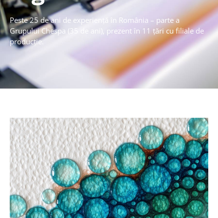
Peste 25 de ani de experiență în România – parte a
Grupului Chespa (35 de ani), prezent în 11 țări cu filiale de
producție.