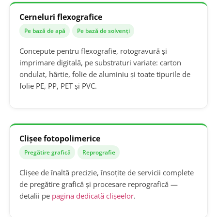
Cerneluri flexografice
Pe bază de apă
Pe bază de solvenți
Concepute pentru flexografie, rotogravură și
imprimare digitală, pe substraturi variate: carton
ondulat, hârtie, folie de aluminiu și toate tipurile de
folie PE, PP, PET și PVC.
Clișee fotopolimerice
Pregătire grafică
Reprografie
Clișee de înaltă precizie, însoțite de servicii complete
de pregătire grafică și procesare reprografică —
detalii pe
pagina dedicată clișeelor
.