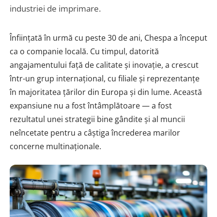
industriei de imprimare.
Înființată în urmă cu peste 30 de ani, Chespa a început
ca o companie locală. Cu timpul, datorită
angajamentului față de calitate și inovație, a crescut
într-un grup internațional, cu filiale și reprezentanțe
în majoritatea țărilor din Europa și din lume. Această
expansiune nu a fost întâmplătoare — a fost
rezultatul unei strategii bine gândite și al muncii
neîncetate pentru a câștiga încrederea marilor
concerne multinaționale.