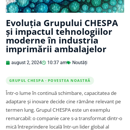
Evoluția Grupului CHESPA
și impactul tehnologiilor
moderne în industria
imprimării ambalajelor
august 2, 2024
10:37 am
Noutăți
GRUPUL CHESPA · POVESTEA NOASTRĂ
Într-o lume în continuă schimbare, capacitatea de
adaptare și inovare decide cine rămâne relevant pe
termen lung. Grupul CHESPA este un exemplu
remarcabil: o companie care s-a transformat dintr-o
mică întreprindere locală într-un lider global al