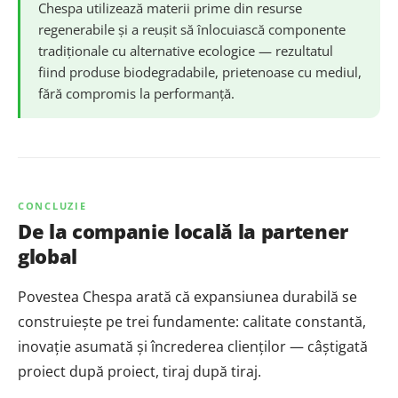
Chespa utilizează materii prime din resurse
regenerabile și a reușit să înlocuiască componente
tradiționale cu alternative ecologice — rezultatul
fiind produse biodegradabile, prietenoase cu mediul,
fără compromis la performanță.
CONCLUZIE
De la companie locală la partener
global
Povestea Chespa arată că expansiunea durabilă se
construiește pe trei fundamente: calitate constantă,
inovație asumată și încrederea clienților — câștigată
proiect după proiect, tiraj după tiraj.