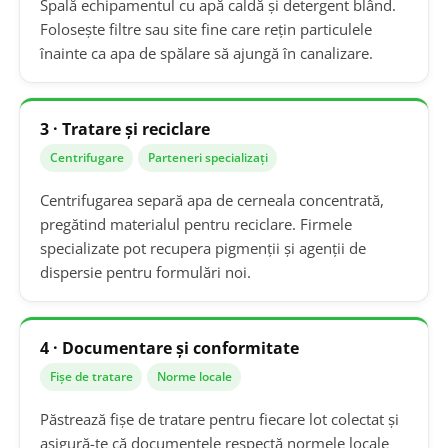
Spală echipamentul cu apă caldă și detergent blând.
Folosește filtre sau site fine care rețin particulele
înainte ca apa de spălare să ajungă în canalizare.
3 · Tratare și reciclare
Centrifugare
Parteneri specializați
Centrifugarea separă apa de cerneala concentrată,
pregătind materialul pentru reciclare. Firmele
specializate pot recupera pigmenții și agenții de
dispersie pentru formulări noi.
4 · Documentare și conformitate
Fișe de tratare
Norme locale
Păstrează fișe de tratare pentru fiecare lot colectat și
asigură-te că documentele respectă normele locale