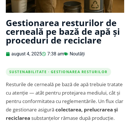
Gestionarea resturilor de
cerneală pe bază de apă și
proceduri de reciclare
august 4, 2025
7:38 am
Noutăți
SUSTENABILITATE · GESTIONAREA RESTURILOR
Resturile de cerneală pe bază de apă trebuie tratate
cu atenție — atât pentru protejarea mediului, cât și
pentru conformitatea cu reglementările. Un flux clar
de gestionare asigură
colectarea, prelucrarea și
reciclarea
substanțelor rămase după producție.