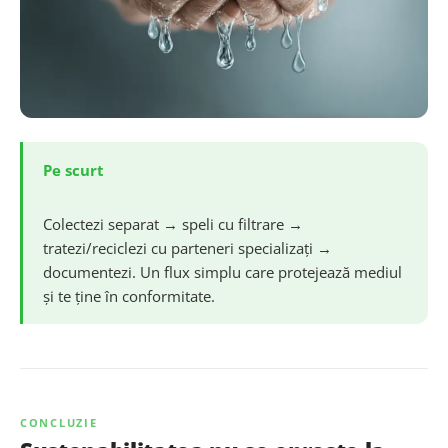
Pe scurt
Colectezi separat → speli cu filtrare →
tratezi/reciclezi cu parteneri specializați →
documentezi. Un flux simplu care protejează mediul
și te ține în conformitate.
CONCLUZIE