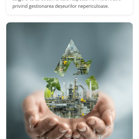
privind gestionarea deșeurilor nepericuloase.