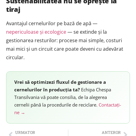
Sustenabilitatea nu se oprește la
tiraj
Avantajul cernelurilor pe bază de apă —
nepericuloase și ecologice
— se extinde și la
gestionarea resturilor: procese mai simple, costuri
mai mici și un circuit care poate deveni cu adevărat
circular.
Vrei să optimizezi fluxul de gestionare a
cernelurilor în producția ta?
Echipa Chespa
Transilvania vă poate consilia, de la alegerea
cernelii până la procedurile de reciclare.
Contactați-
ne →
URMATOR
ANTEROR