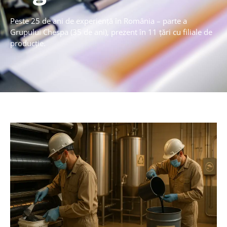
Peste 25 de ani de experiență în România – parte a
Grupului Chespa (35 de ani), prezent în 11 țări cu filiale de
producție.