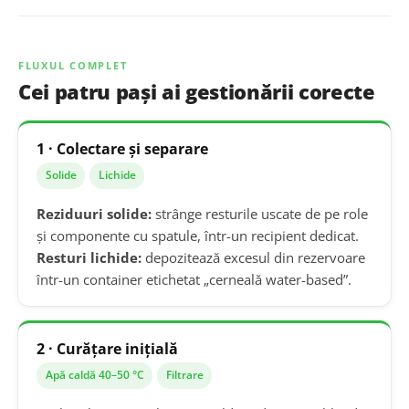
FLUXUL COMPLET
Cei patru pași ai gestionării corecte
1 · Colectare și separare
Solide
Lichide
Reziduuri solide:
strânge resturile uscate de pe role
și componente cu spatule, într-un recipient dedicat.
Resturi lichide:
depozitează excesul din rezervoare
într-un container etichetat „cerneală water-based”.
2 · Curățare inițială
Apă caldă 40–50 °C
Filtrare