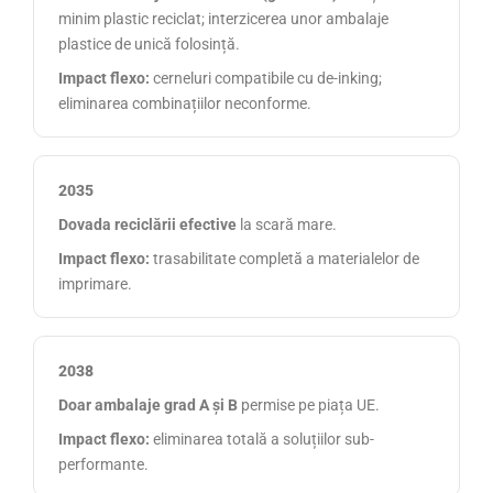
minim plastic reciclat; interzicerea unor ambalaje
plastice de unică folosință.
Impact flexo:
cerneluri compatibile cu de-inking;
eliminarea combinațiilor neconforme.
2035
Dovada reciclării efective
la scară mare.
Impact flexo:
trasabilitate completă a materialelor de
imprimare.
2038
Doar ambalaje grad A și B
permise pe piața UE.
Impact flexo:
eliminarea totală a soluțiilor sub-
performante.