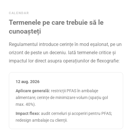
CALENDAR
Termenele pe care trebuie să le
cunoașteți
Regulamentul introduce cerințe în mod eșalonat, pe un
orizont de peste un deceniu. Iată termenele critice și
impactul lor direct asupra operațiunilor de flexografie:
12 aug. 2026
Aplicare generală:
restricții PFAS în ambalaje
alimentare; cerințe de minimizare volum (spațiu gol
max. 40%).
Impact flexo:
audit cerneluri și acoperiri pentru PFAS;
redesign ambalaje cu clienții.