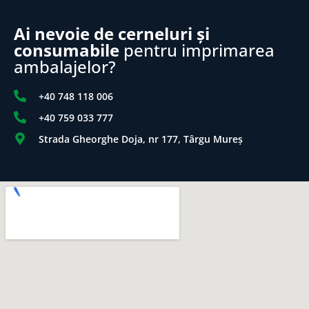
Ai nevoie de cerneluri și
consumabile
pentru imprimarea
ambalajelor?
+40 748 118 006
+40 759 033 777
Strada Gheorghe Doja, nr 177, Târgu Mureș