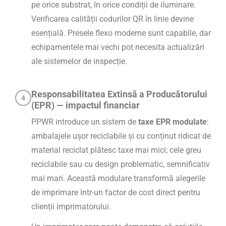
pe orice substrat, în orice condiții de iluminare.
Verificarea calității codurilor QR în linie devine
esențială. Presele flexo moderne sunt capabile, dar
echipamentele mai vechi pot necesita actualizări
ale sistemelor de inspecție.
Responsabilitatea Extinsă a Producătorului
4
(EPR) — impactul financiar
PPWR introduce un sistem de
taxe EPR modulate
:
ambalajele ușor reciclabile și cu conținut ridicat de
material reciclat plătesc taxe mai mici; cele greu
reciclabile sau cu design problematic, semnificativ
mai mari. Această modulare transformă alegerile
de imprimare într-un factor de cost direct pentru
clienții imprimatorului.