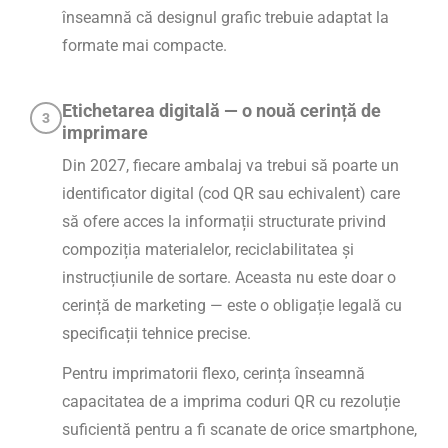
înseamnă că designul grafic trebuie adaptat la
formate mai compacte.
Etichetarea digitală — o nouă cerință de
3
imprimare
Din 2027, fiecare ambalaj va trebui să poarte un
identificator digital (cod QR sau echivalent) care
să ofere acces la informații structurate privind
compoziția materialelor, reciclabilitatea și
instrucțiunile de sortare. Aceasta nu este doar o
cerință de marketing — este o obligație legală cu
specificații tehnice precise.
Pentru imprimatorii flexo, cerința înseamnă
capacitatea de a imprima coduri QR cu rezoluție
suficientă pentru a fi scanate de orice smartphone,