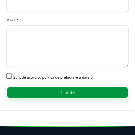
Mesaj*
Sunt de acord cu politica de prelucrare a datelor
Trimite