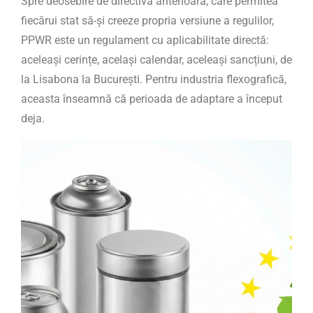
Spre deosebire de directiva anterioară, care permitea
fiecărui stat să-și creeze propria versiune a regulilor,
PPWR este un regulament cu aplicabilitate directă:
aceleași cerințe, același calendar, aceleași sancțiuni, de
la Lisabona la București. Pentru industria flexografică,
aceasta înseamnă că perioada de adaptare a început
deja.