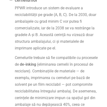
cernelurilor
PPWR introduce un sistem de evaluare a
reciclabilității pe grade (A, B, C). De la 2030, doar
ambalajele cu grad minim C vor putea fi
comercializate, iar de la 2038 se va restrânge la
gradele A și B. Această cerință nu vizează doar
structura ambalajului, ci și materialele de
imprimare aplicate pe el.
Cernelurile trebuie să fie compatibile cu procesele
de
de-inking
(eliminarea cernelii în procesul de
reciclare). Combinațiile de materiale — de
exemplu, imprimarea cu cerneluri pe bază de
solvent pe un film reciclabil — pot compromite
reciclabilitatea întregului ambalaj. De asemenea,
cerințele de minimizare impun ca spațiul gol din
ambalaje să nu depășească 40%, ceea ce