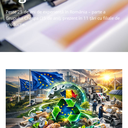
Peste 25 de ani de experiență în România – parte a
Grupului Chespa (35 de ani), prezent în 11 țări cu filiale de
producție.