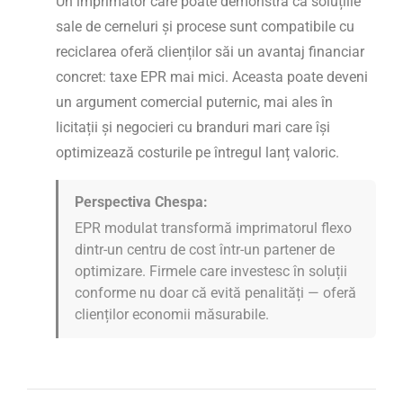
Un imprimator care poate demonstra că soluțiile
sale de cerneluri și procese sunt compatibile cu
reciclarea oferă clienților săi un avantaj financiar
concret: taxe EPR mai mici. Aceasta poate deveni
un argument comercial puternic, mai ales în
licitații și negocieri cu branduri mari care își
optimizează costurile pe întregul lanț valoric.
Perspectiva Chespa:
EPR modulat transformă imprimatorul flexo
dintr-un centru de cost într-un partener de
optimizare. Firmele care investesc în soluții
conforme nu doar că evită penalități — oferă
clienților economii măsurabile.