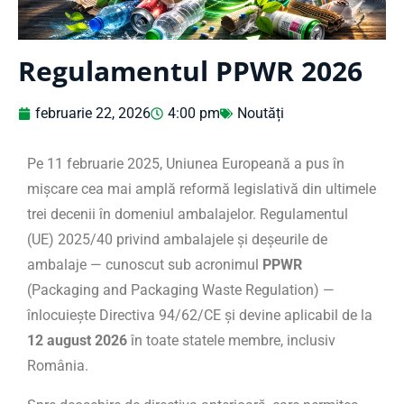
Regulamentul PPWR 2026
februarie 22, 2026
4:00 pm
Noutăți
Pe 11 februarie 2025, Uniunea Europeană a pus în
mișcare cea mai amplă reformă legislativă din ultimele
trei decenii în domeniul ambalajelor. Regulamentul
(UE) 2025/40 privind ambalajele și deșeurile de
ambalaje — cunoscut sub acronimul
PPWR
(Packaging and Packaging Waste Regulation) —
înlocuiește Directiva 94/62/CE și devine aplicabil de la
12 august 2026
în toate statele membre, inclusiv
România.