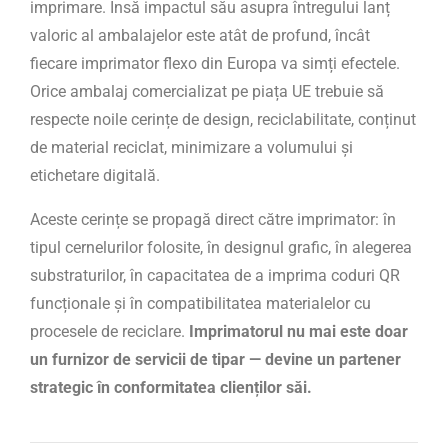
imprimare. Însă impactul său asupra întregului lanț
valoric al ambalajelor este atât de profund, încât
fiecare imprimator flexo din Europa va simți efectele.
Orice ambalaj comercializat pe piața UE trebuie să
respecte noile cerințe de design, reciclabilitate, conținut
de material reciclat, minimizare a volumului și
etichetare digitală.
Aceste cerințe se propagă direct către imprimator: în
tipul cernelurilor folosite, în designul grafic, în alegerea
substraturilor, în capacitatea de a imprima coduri QR
funcționale și în compatibilitatea materialelor cu
procesele de reciclare.
Imprimatorul nu mai este doar
un furnizor de servicii de tipar — devine un partener
strategic în conformitatea clienților săi.