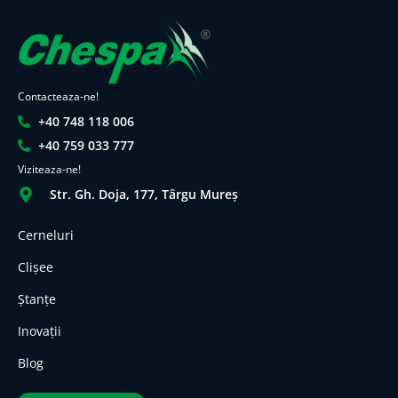
Contacteaza-ne!
+40 748 118 006
+40 759 033 777
Viziteaza-ne!
Str. Gh. Doja, 177, Târgu Mureș
Cerneluri
Clișee
Ștanțe
Inovații
Blog