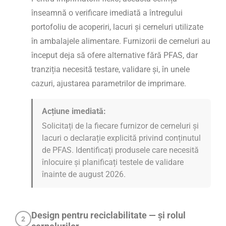
înseamnă o verificare imediată a întregului
portofoliu de acoperiri, lacuri și cerneluri utilizate
în ambalajele alimentare. Furnizorii de cerneluri au
început deja să ofere alternative fără PFAS, dar
tranziția necesită testare, validare și, în unele
cazuri, ajustarea parametrilor de imprimare.
Acțiune imediată:
Solicitați de la fiecare furnizor de cerneluri și
lacuri o declarație explicită privind conținutul
de PFAS. Identificați produsele care necesită
înlocuire și planificați testele de validare
înainte de august 2026.
Design pentru reciclabilitate — și rolul
2