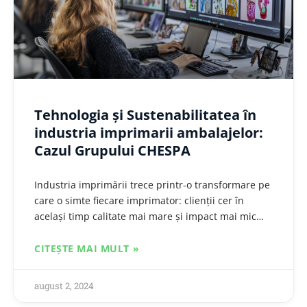
Tehnologia și Sustenabilitatea în
industria imprimarii ambalajelor:
Cazul Grupului CHESPA
Industria imprimării trece printr-o transformare pe
care o simte fiecare imprimator: clienții cer în
același timp calitate mai mare și impact mai mic
asupra mediului. Grupul CHESPA a…
CITEȘTE MAI MULT »
august 2, 2024