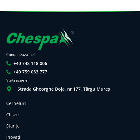
Contacteaza-ne!
+40 748 118 006
+40 759 033 777
Viziteaza-ne!
Strada Gheorghe Doja, nr 177, Târgu Mureș
Cerneluri
Clișee
Ștanțe
Inovații