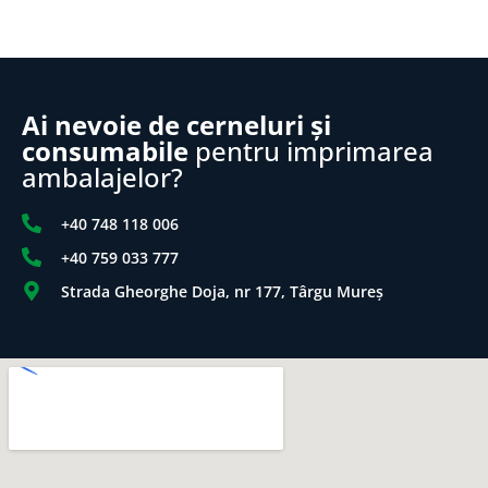
Ai nevoie de cerneluri și
consumabile
pentru imprimarea
ambalajelor?
+40 748 118 006
+40 759 033 777
Strada Gheorghe Doja, nr 177, Târgu Mureș