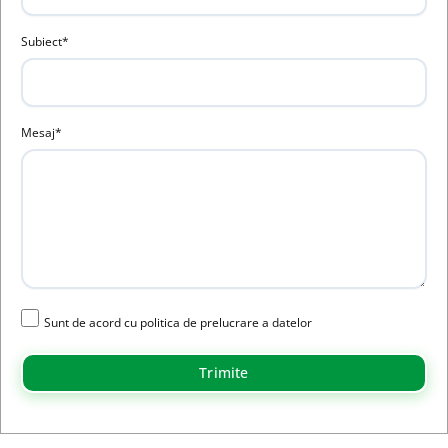
Subiect*
Mesaj*
Sunt de acord cu politica de prelucrare a datelor
Trimite