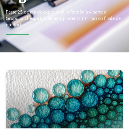
Peste 25 de ani de experiență în România – parte a
Grupului Chespa (35 de ani), prezent în 11 țări cu filiale de
producție.