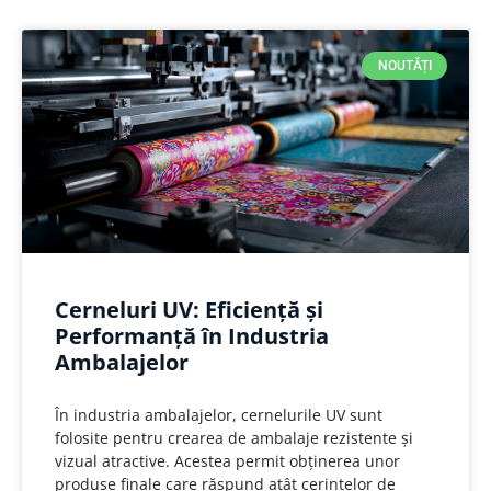
NOUTĂȚI
Cerneluri UV: Eficiență și
Performanță în Industria
Ambalajelor
În industria ambalajelor, cernelurile UV sunt
folosite pentru crearea de ambalaje rezistente și
vizual atractive. Acestea permit obținerea unor
produse finale care răspund atât cerințelor de