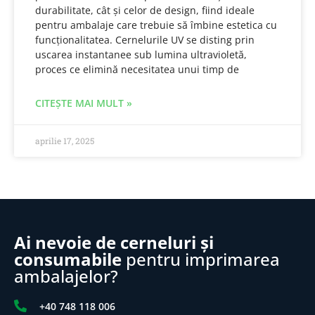
durabilitate, cât și celor de design, fiind ideale
pentru ambalaje care trebuie să îmbine estetica cu
funcționalitatea. Cernelurile UV se disting prin
uscarea instantanee sub lumina ultravioletă,
proces ce elimină necesitatea unui timp de
CITEȘTE MAI MULT »
aprilie 17, 2025
Ai nevoie de cerneluri și
consumabile
pentru imprimarea
ambalajelor?
+40 748 118 006