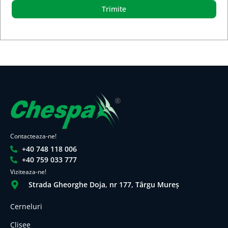
Trimite
Contacteaza-ne!
+40 748 118 006
+40 759 033 777
Viziteaza-ne!
Strada Gheorghe Doja, nr 177, Târgu Mureș
Cerneluri
Clișee